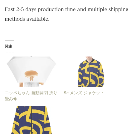
Fast 2-5 days production time and multiple shipping
methods available.
関連
コッペちゃん 自動開閉 折り
9c メンズ ジャケット
畳み傘