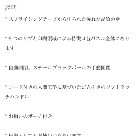
個
た。
す。
説明
* スプライシングテープから作られた優れた品質の傘
* 6 つのリブと印刷領域による特徴は各パネル全体にあり
ます
* 自動開閉、スチールブラックポールの手動開閉
* コード付きの人間工学に基づいたゴム引きのソフトタッ
チハンドル
* お揃いのポーチ付き
* 日傘としてもお使いいだたけます