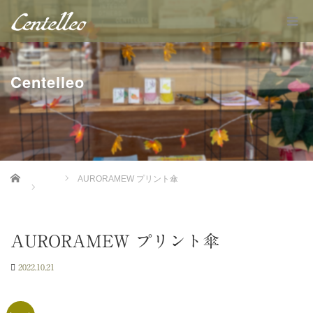
Centelleo
Home
AURORAMEW プリント傘
AURORAMEW プリント傘
2022.10.21