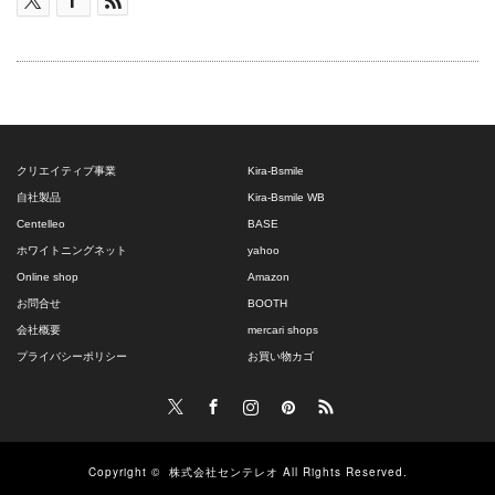
クリエイティブ事業
Kira-Bsmile
自社製品
Kira-Bsmile WB
Centelleo
BASE
ホワイトニングネット
yahoo
Online shop
Amazon
お問合せ
BOOTH
会社概要
mercari shops
プライバシーポリシー
お買い物カゴ
Twitter
Facebook
Instagram
Pinterest
RSS
Copyright ©
株式会社センテレオ
All Rights Reserved.