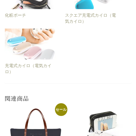
化粧ポーチ
スクエア充電式カイロ（電
気カイロ）
充電式カイロ（電気カイ
ロ）
関連商品
セール