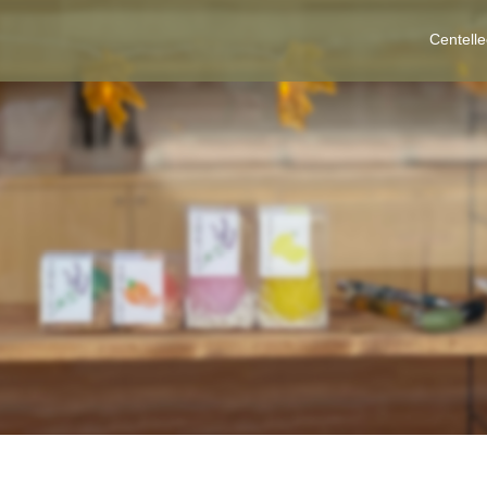
Centell