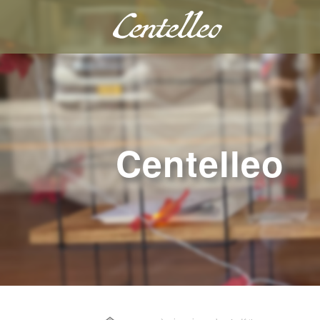
Centelleo
Home