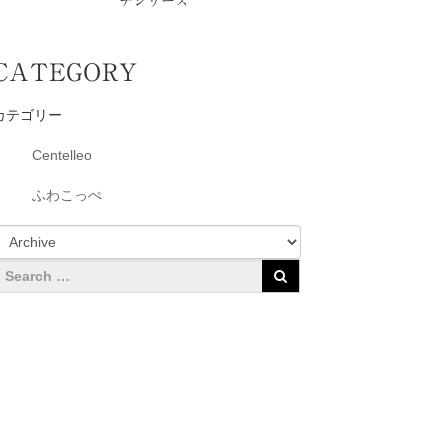
チシリーズ
CATEGORY
カテゴリー
Centelleo
ふわこっぺ