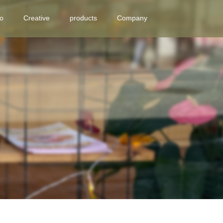
eo
Creative
products
Company