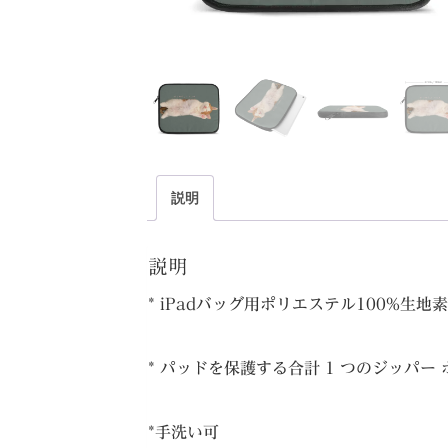
説明
説明
* iPadバッグ用ポリエステル100%生地
* パッドを保護する合計 1 つのジッパー
*手洗い可