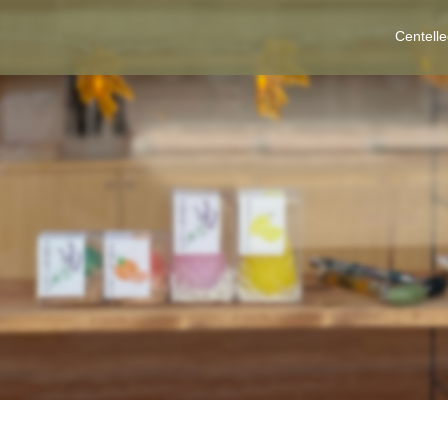
Centell