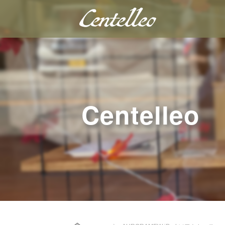
Centelleo
Home