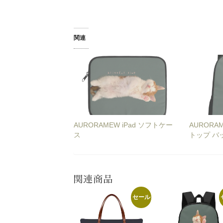
関連
AURORAMEW iPad ソフトケー
AURORA
ス
トップ バ
関連商品
セール