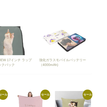
MEW 17インチ ラップ
強化ガラスモバイルバッテリー
ックパック
（4000mAh)
セール
セール
セール