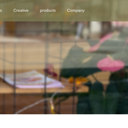
eo
Creative
products
Company