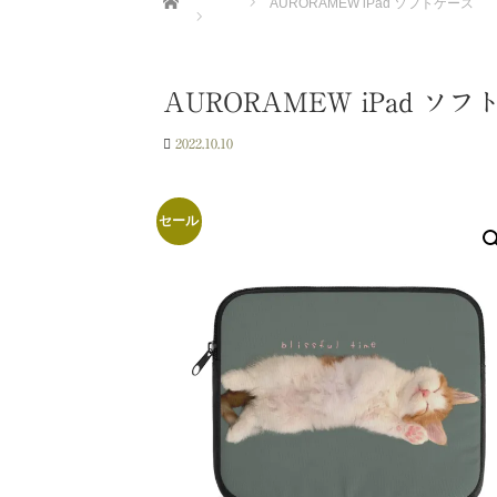
AURORAMEW iPad ソフトケース
AURORAMEW iPad ソ
2022.10.10
セール