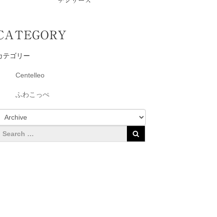
チシリーズ
CATEGORY
カテゴリー
Centelleo
ふわこっぺ