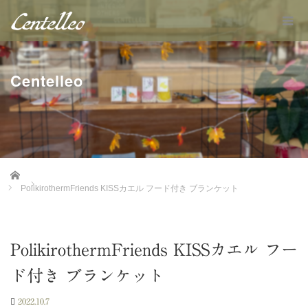
Centelleo
Home
PolikirothermFriends KISSカエル フード付き ブランケット
PolikirothermFriends KISSカエル フー
ド付き ブランケット
2022.10.7