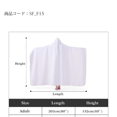
商品コード：SF_F15