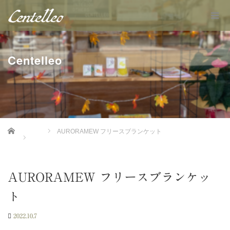
Centelleo
Home
AURORAMEW フリースブランケット
AURORAMEW フリースブランケッ
ト
2022.10.7