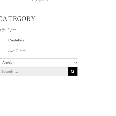
チシリーズ
CATEGORY
カテゴリー
Centelleo
ふわこっぺ