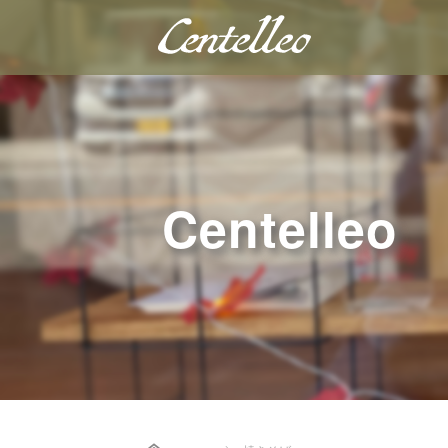
Centelleo
Home