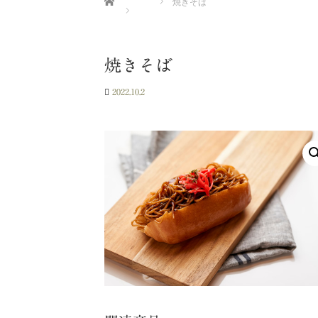
焼きそば
焼きそば
2022.10.2