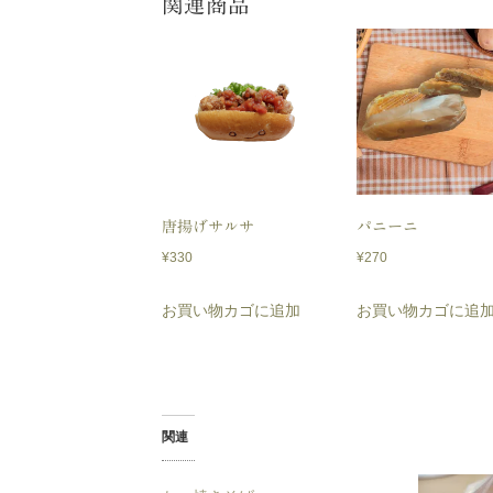
関連商品
唐揚げサルサ
パニーニ
¥
330
¥
270
お買い物カゴに追加
お買い物カゴに追
関連