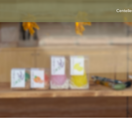
Centell