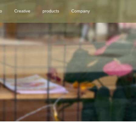
eo
Creative
products
Company