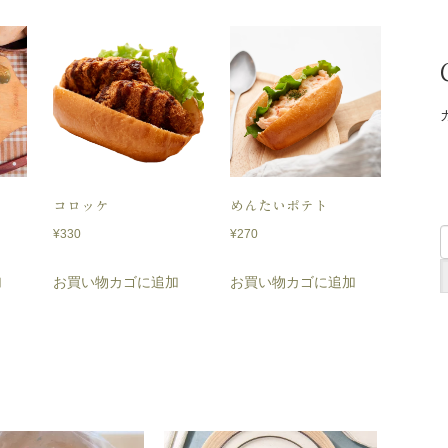
コロッケ
めんたいポテト
¥
330
¥
270
加
お買い物カゴに追加
お買い物カゴに追加