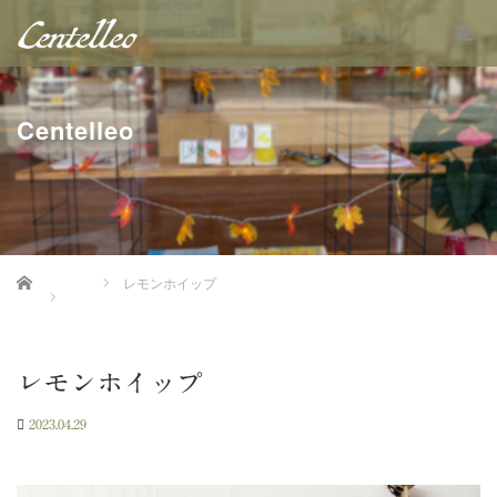
Centelleo
Home
レモンホイップ
レモンホイップ
2023.04.29