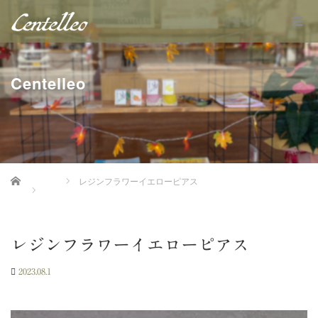
Centelleo
Home
レジンフラワーイエローピアス
レジンフラワーイエローピアス
2023.08.1