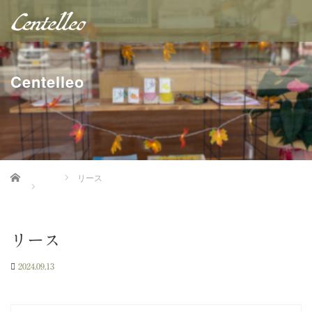
Centelleo
Home
リース
リース
2024.09.13