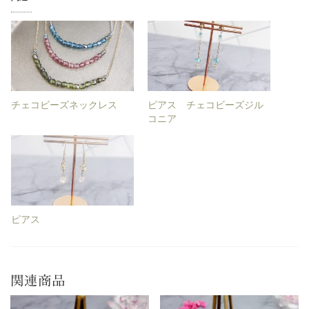
チェコビーズネックレス
ピアス チェコビーズジル
コニア
ピアス
関連商品