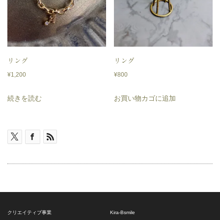
リング
リング
¥
1,200
¥
800
続きを読む
お買い物カゴに追加
クリエイティブ事業
Kira-Bsmile