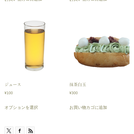
ジュース
抹茶白玉
¥
100
¥
300
こ
オプションを選択
お買い物カゴに追加
の
商
品