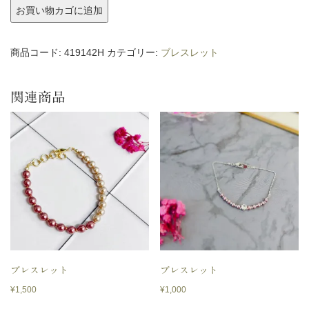
ブ
お買い物カゴに追加
レ
ス
商品コード:
419142H
カテゴリー:
ブレスレット
レ
ッ
関連商品
ト
個
ブレスレット
ブレスレット
¥
1,500
¥
1,000