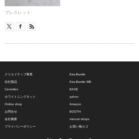
ブレスレット
クリエイティブ事業
Kira-Bsmile
自社製品
Kira-Bsmile WB
Centelleo
BASE
ホワイトニングネット
yahoo
Online shop
Amazon
お問合せ
BOOTH
会社概要
mercari shops
プライバシーポリシー
お買い物カゴ
Twitter
Facebook
Instagram
Pinterest
RSS