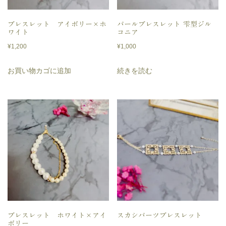
ブレスレット アイボリー×ホ
パールブレスレット 雫型ジル
ワイト
コニア
¥
1,200
¥
1,000
お買い物カゴに追加
続きを読む
ブレスレット ホワイト×アイ
スカシパーツブレスレット
ボリー