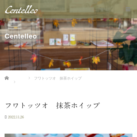
Centelleo
Home
フワトッツオ 抹茶ホイップ
フワトッツオ 抹茶ホイップ
2022.11.26