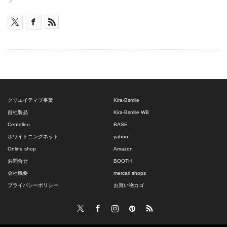
クリエイティブ事業
Kira-Bsmile
自社製品
Kira-Bsmile WB
Centelleo
BASE
ホワイトニングネット
yahoo
Online shop
Amazon
お問合せ
BOOTH
会社概要
mercari shops
プライバシーポリシー
お買い物カゴ
Twitter
Facebook
Instagram
Pinterest
RSS