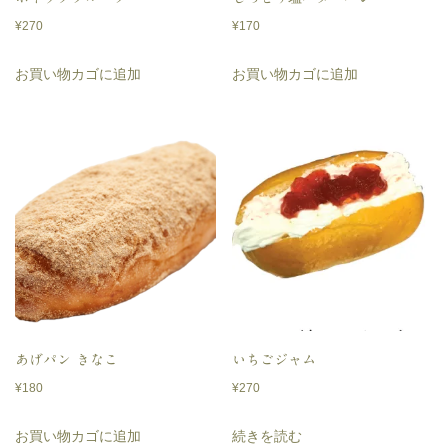
¥
270
¥
170
お買い物カゴに追加
お買い物カゴに追加
あげパン きなこ
いちごジャム
¥
180
¥
270
お買い物カゴに追加
続きを読む