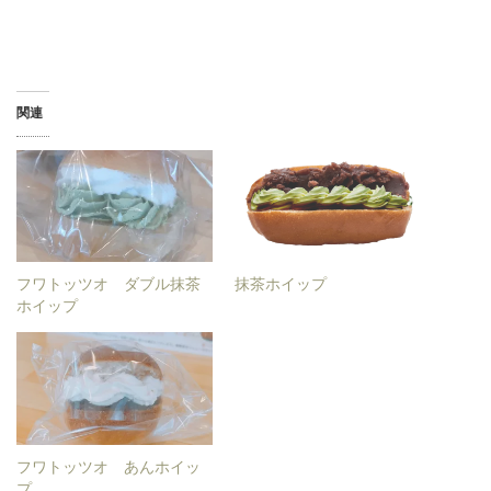
関連
フワトッツオ ダブル抹茶
抹茶ホイップ
ホイップ
フワトッツオ あんホイッ
プ