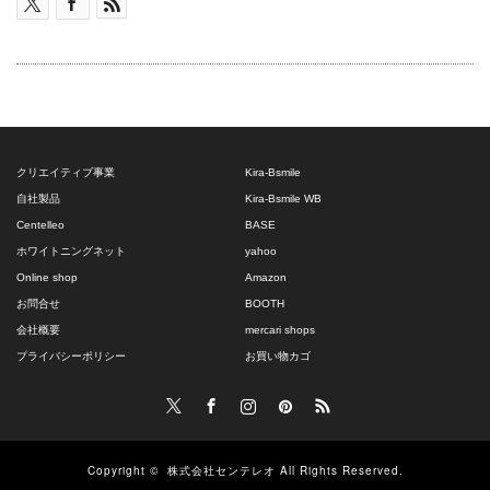
クリエイティブ事業
Kira-Bsmile
自社製品
Kira-Bsmile WB
Centelleo
BASE
ホワイトニングネット
yahoo
Online shop
Amazon
お問合せ
BOOTH
会社概要
mercari shops
プライバシーポリシー
お買い物カゴ
Twitter
Facebook
Instagram
Pinterest
RSS
Copyright ©
株式会社センテレオ
All Rights Reserved.