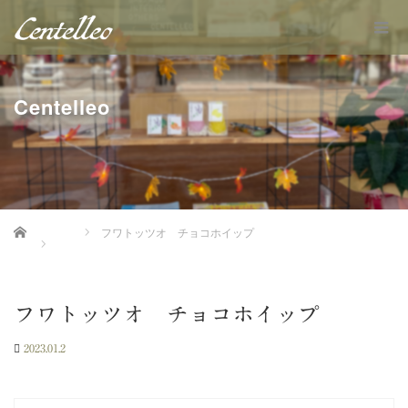
Centelleo
Home
フワトッツオ チョコホイップ
フワトッツオ チョコホイップ
2023.01.2