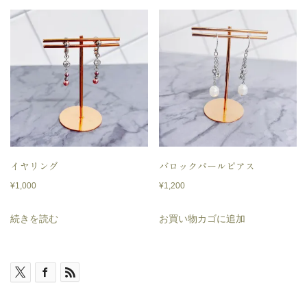
イヤリング
バロックパールピアス
¥
1,000
¥
1,200
続きを読む
お買い物カゴに追加