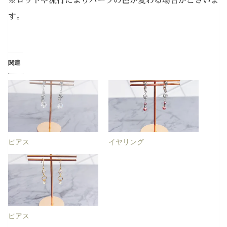
※ロットや流行によりパーツの色が変わる場合がございま
す。
関連
ピアス
イヤリング
ピアス