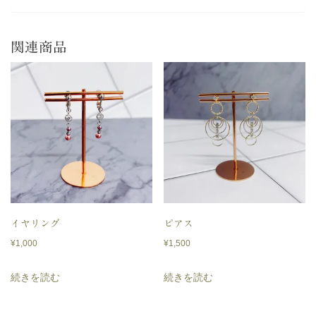
関連商品
イヤリング
ピアス
¥
1,000
¥
1,500
続きを読む
続きを読む