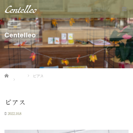
Centelleo
Home
ピアス
ピアス
2022.10.8