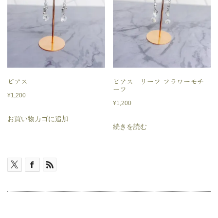
ピアス
ピアス リーフ フラワーモチ
ーフ
¥
1,200
¥
1,200
お買い物カゴに追加
続きを読む