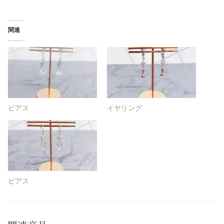
関連
ピアス
イヤリング
ピアス