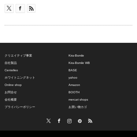
クリエイティブ事業
Kira-Bsmile
自社製品
Kira-Bsmile WB
Centelleo
BASE
ホワイトニングネット
yahoo
Online shop
Amazon
お問合せ
BOOTH
会社概要
mercari shops
プライバシーポリシー
お買い物カゴ
Twitter
Facebook
Instagram
Pinterest
RSS