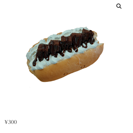
¥
300