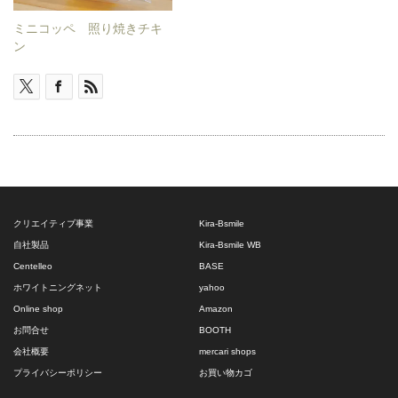
ミニコッペ 照り焼きチキ
ン
クリエイティブ事業
Kira-Bsmile
自社製品
Kira-Bsmile WB
Centelleo
BASE
ホワイトニングネット
yahoo
Online shop
Amazon
お問合せ
BOOTH
会社概要
mercari shops
プライバシーポリシー
お買い物カゴ