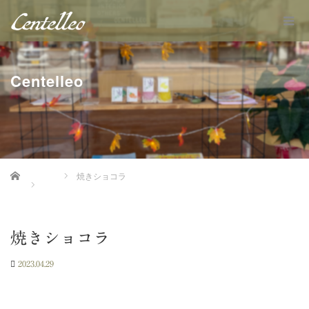
Centelleo
Home
焼きショコラ
焼きショコラ
2023.04.29