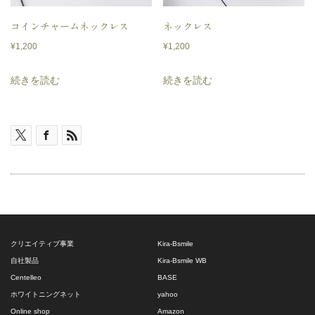
コインチャームネックレス
ネックレス
¥
1,200
¥
1,200
続きを読む
続きを読む
クリエイティブ事業
Kira-Bsmile
自社製品
Kira-Bsmile WB
Centelleo
BASE
ホワイトニングネット
yahoo
Online shop
Amazon