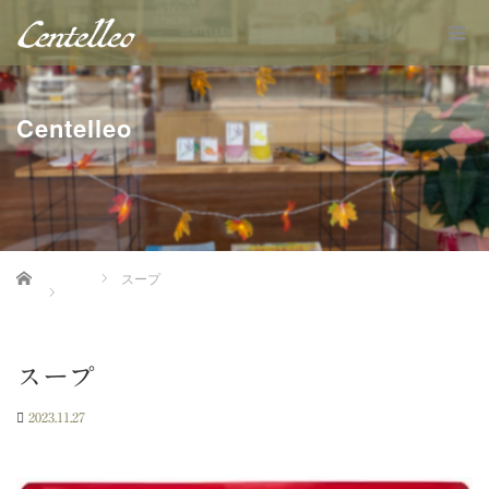
Centelleo
Home
スープ
スープ
2023.11.27