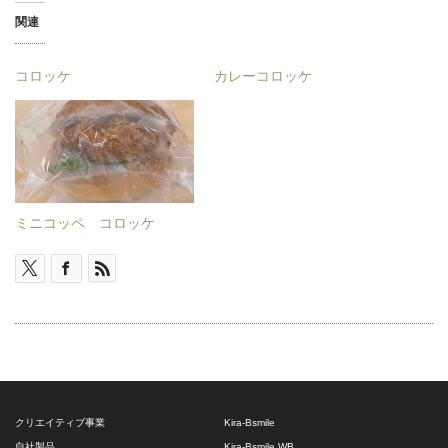
関連
コロッケ
カレーコロッケ
ミニコッペ コロッケ
クリエイティブ事業
Kira-Bsmile
自社製品
Kira-Bsmile WB