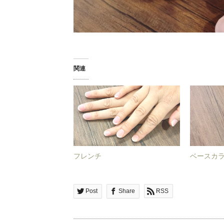
関連
フレンチ
ベースカ
Post
Share
RSS