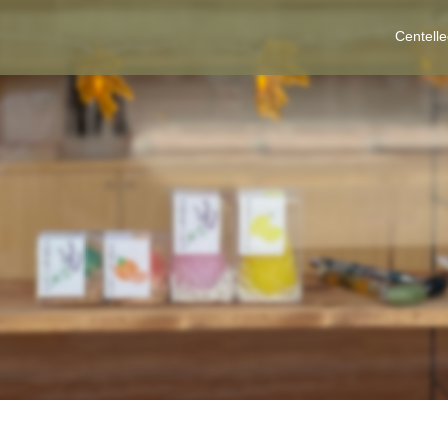
Centell