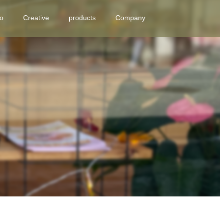
eo
Creative
products
Company