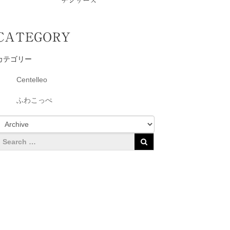
チシリーズ
CATEGORY
カテゴリー
Centelleo
ふわこっぺ