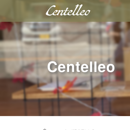
Centelleo
Home