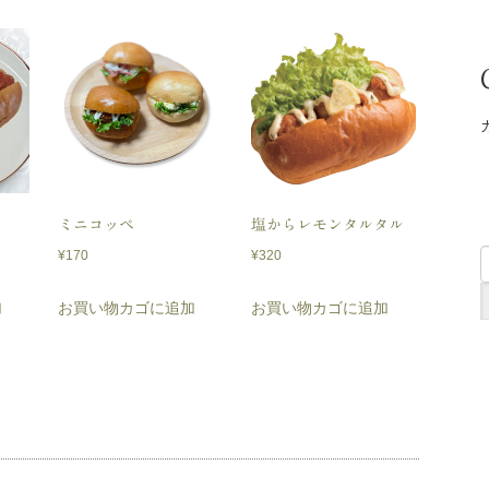
ミニコッペ
塩からレモンタルタル
¥
170
¥
320
加
お買い物カゴに追加
お買い物カゴに追加