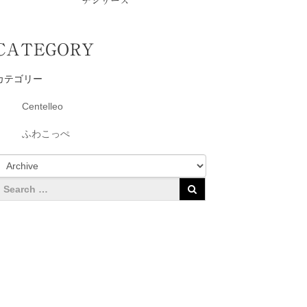
チシリーズ
CATEGORY
カテゴリー
Centelleo
ふわこっぺ