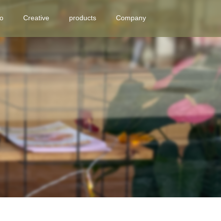
eo
Creative
products
Company