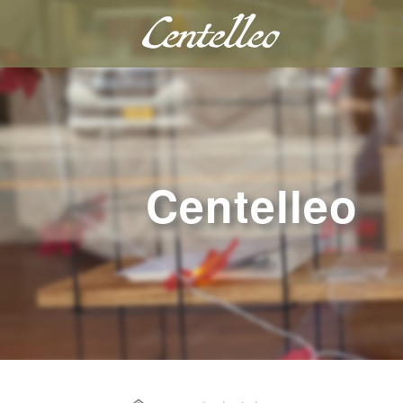
Centelleo
Home