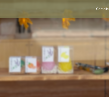
Centell