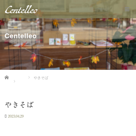
Centelleo
Home
やきそば
やきそば
2023.04.29