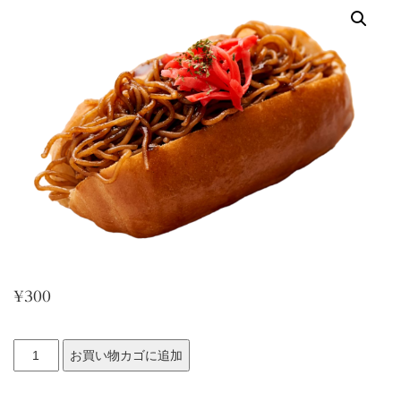
¥
300
や
お買い物カゴに追加
き