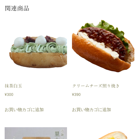
個
関連商品
抹茶白玉
クリームチーズ照り焼き
¥
300
¥
390
お買い物カゴに追加
お買い物カゴに追加