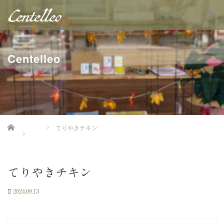
Centelleo
Home
てりやきチキン
てりやきチキン
2024.09.13