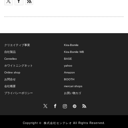
クリエイティブ事業
Kira-Bsmile
自社製品
Kira-Bsmile WB
Centelleo
BASE
ホワイトニングネット
yahoo
Online shop
Amazon
お問合せ
BOOTH
会社概要
mercari shops
プライバシーポリシー
お買い物カゴ
Twitter
Facebook
Instagram
Pinterest
RSS
Copyright ©
株式会社センテレオ
All Rights Reserved.