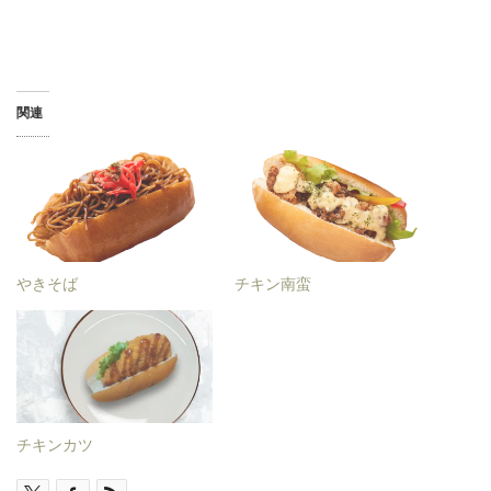
関連
やきそば
チキン南蛮
チキンカツ