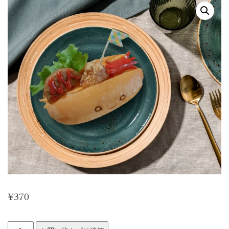
¥
370
お