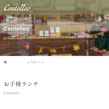
Centelleo
Home
お子様ランチ
お子様ランチ
2023.04.29