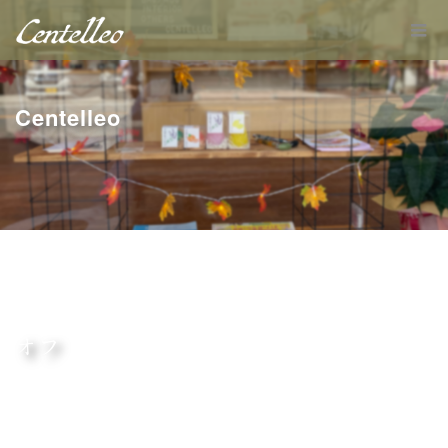
Centelleo
オフ