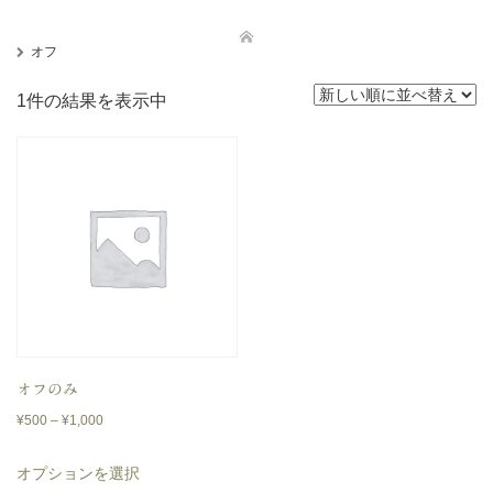
オフ
1件の結果を表示中
オフのみ
価
¥
500
–
¥
1,000
格
こ
オプションを選択
帯:
の