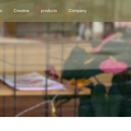
eo
Creative
products
Company