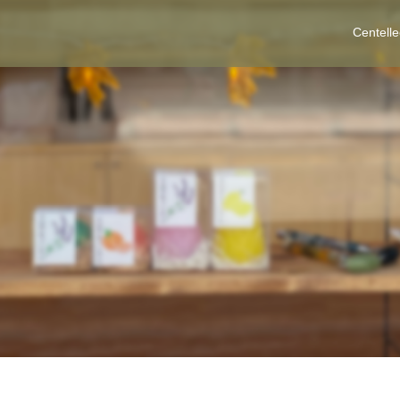
Centell