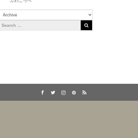
ふわこっぺ
Facebook
Twitter
Instagram
Pinterest
RSS