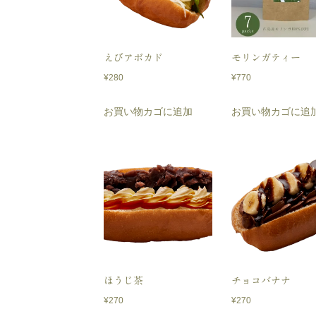
えびアボカド
モリンガティー
¥
280
¥
770
お買い物カゴに追加
お買い物カゴに追
ほうじ茶
チョコバナナ
¥
270
¥
270