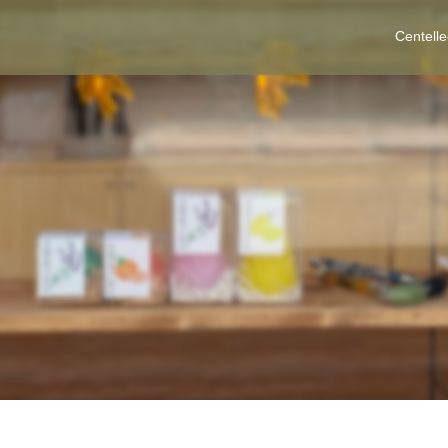
Centell