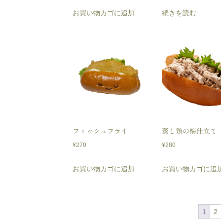
お買い物カゴに追加
続きを読む
フィッシュフライ
蒸し鶏の梅仕立て
¥
270
¥
280
お買い物カゴに追加
お買い物カゴに追
1
2