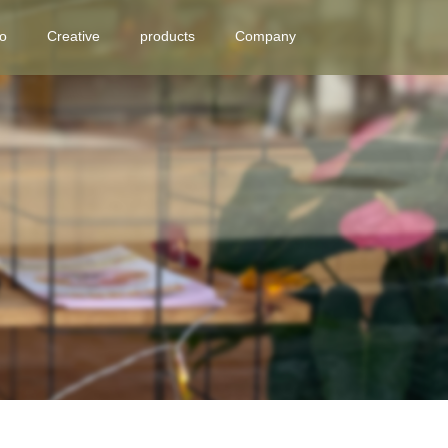
eo
Creative
products
Company