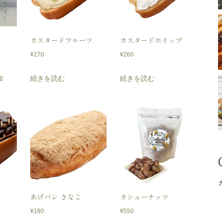
カスタードフルーツ
カスタードホイップ
¥
270
¥
260
加
続きを読む
続きを読む
あげパン きなこ
カシューナッツ
¥
180
¥
550