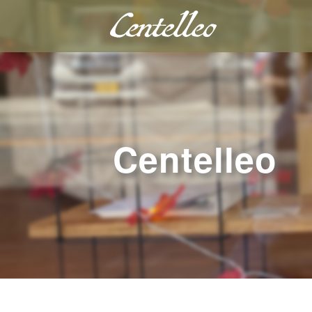
Centelleo