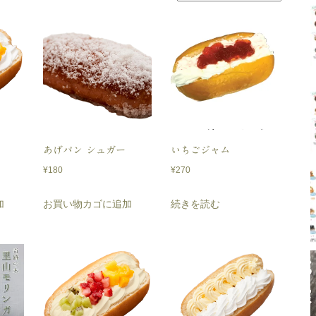
あげパン シュガー
いちごジャム
¥
180
¥
270
加
お買い物カゴに追加
続きを読む