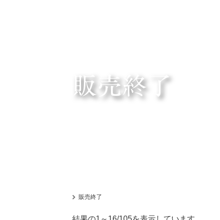
販売終了
販売終了
新
結果の1～16/105を表示しています