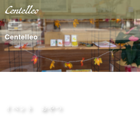
Centelleo
イベント おやつ